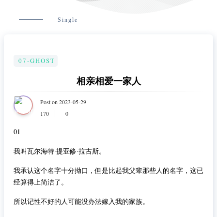
Single
07-GHOST
相亲相爱一家人
Post on 2023-05-29
170
0
01
我叫瓦尔海特·提亚修·拉古斯。
我承认这个名字十分拗口，但是比起我父辈那些人的名字，这已
经算得上简洁了。
所以记性不好的人可能没办法嫁入我的家族。