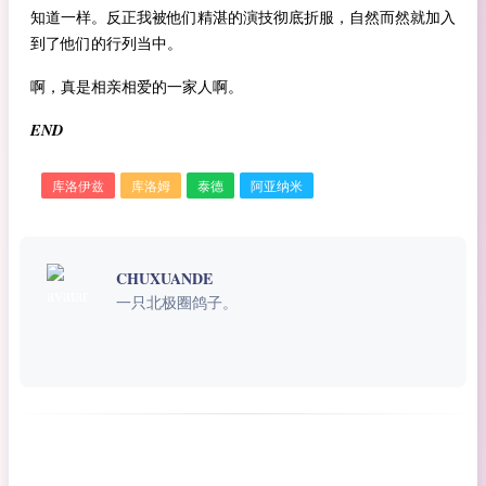
知道一样。反正我被他们精湛的演技彻底折服，自然而然就加入
到了他们的行列当中。
啊，真是相亲相爱的一家人啊。
END
库洛伊兹
库洛姆
泰德
阿亚纳米
CHUXUANDE
一只北极圈鸽子。