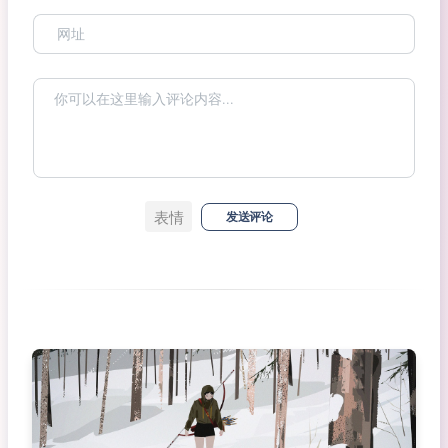
表情
发送评论