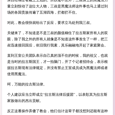
量立刻惊动了这位大人物，三叔是黑魔法师这件事也马上通过到
场的各国贵族传遍了五湖四海，拦都拦不住。
对此，教会很快就给出了反应，要求立马处刑我三叔。
关键来了，不知道是不是三叔的颜值糊住了拉古斯家所有人的双
眼，除了我之外的所有人就像是不知道这件事发生了一样，把三
叔迅速接回国后，依旧我行我素，其乐融融地开起了家庭聚会。
直到王室公关团队表示自己真的顶不住的时候，我的祖父，也就
是当时的拉古斯国王，才一拍脑门，开了个记者招待会，表示根
据拉古斯现有法律规定，并没有禁止王室成员成为黑魔法师或者
使用黑魔法。
呵，万能的拉古斯法律。
个人建议应当立即成立“拉古斯法律后援团”，以表彰其为拉古斯
家族做出的杰出贡献。
反正这番操作弄傻了教会，他们估计这辈子都没想到还能有这种