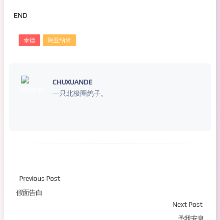
END
泰德
阿亚纳米
CHUXUANDE
一只北极圈鸽子。
Previous Post
假面告白
Next Post
予我安息