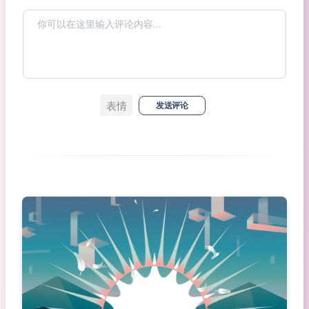
表情
发送评论