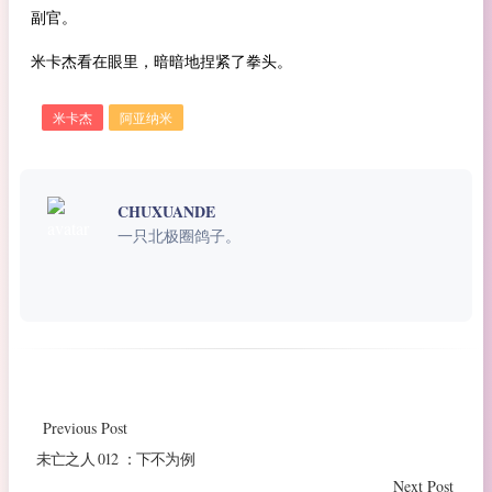
副官。
米卡杰看在眼里，暗暗地捏紧了拳头。
米卡杰
阿亚纳米
CHUXUANDE
一只北极圈鸽子。
Previous Post
未亡之人 012 ：下不为例
Next Post