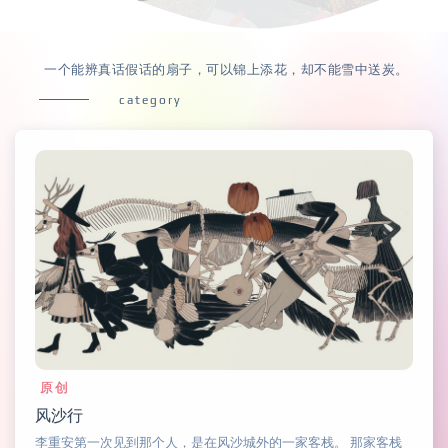
一个能辨真话假话的扇子，可以锦上添花，却不能雪中送炭。
category
原创
风沙行
李重安第一次见到那个人，是在风沙城外的一家客栈。 那家客栈