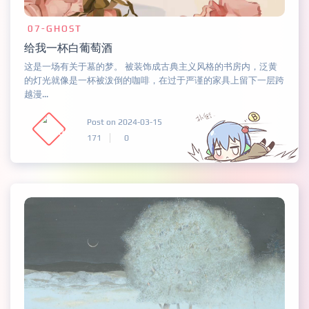
07-GHOST
给我一杯白葡萄酒
这是一场有关于墓的梦。 被装饰成古典主义风格的书房内，泛黄
的灯光就像是一杯被泼倒的咖啡，在过于严谨的家具上留下一层跨
越漫...
Post on 2024-03-15
171
0