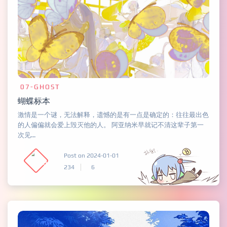
07-GHOST
蝴蝶标本
激情是一个谜，无法解释，遗憾的是有一点是确定的：往往最出色
的人偏偏就会爱上毁灭他的人。 阿亚纳米早就记不清这辈子第一
次见...
Post on 2024-01-01
234
6