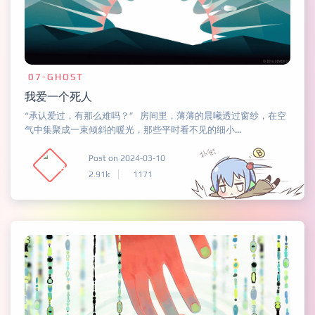
07-GHOST
我爱一个死人
“承认爱过，有那么难吗？” 房间里，薄薄的晨曦透过窗纱，在空
气中集聚成一束倾斜的暖光，那些平时看不见的细小...
Post on 2024-03-10
2.91k
1171