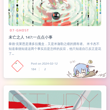
07-GHOST
未亡之人 147:一点点小事
泰德·克莱恩是潘多拉魔盒，又是米迦勒之瞳的拥有者。 米卡杰不
知道泰德知道这两个事实后是怎样的反应，他只知道自己反正是花
了...
Post on 2024-02-12
184
2