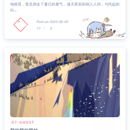
地摇晃，暂且捎走了夏日的暑气，漫天星辰则倒入人间，与托起的
白...
Post on 2025-06-20
77
0
07-GHOST