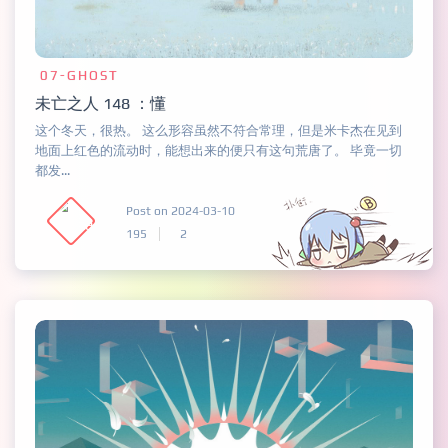
07-GHOST
未亡之人 148 ：懂
这个冬天，很热。 这么形容虽然不符合常理，但是米卡杰在见到
地面上红色的流动时，能想出来的便只有这句荒唐了。 毕竟一切
都发...
Post on 2024-03-10
195
2